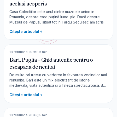
acelasi acoperis
Casa Colectiilor este unul dintre muzeele unice in
Romania, despre care puțină lume știe. Dacă despre
Muzeul de Papusi, situat tot in Targu Secuiesc am scris
pe acest blog de calatorie, un articol detaliat – puteți citi
Citește articolul
AICI – astăzi vom face o vizita printr-un alt muzeu inedit și
anume Casa Colectiilor Inaugurată în a
🇮🇹
Italia
EUROPA
18 februarie 2026
5
min
Bari, Puglia – Ghid autentic pentru o
escapada de neuitat
De multe ori trecut cu vederea in favoarea vecinelor mai
renumite, Bari este un mix electrizant de istorie
medievala, viata autentica si o faleza spectaculoasa. Bari
nu este doar capitala regiunii Puglia, este o poveste
Citește articolul
autentica a sudului Italiei, condimentata cu focaccia
barese si sunet de mare Adriatica. Bari Acest
🇮🇹
Italia
EUROPA
10 februarie 2026
5
min