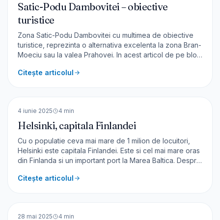
Satic-Podu Dambovitei – obiective
turistice
Zona Satic-Podu Dambovitei cu multimea de obiective
turistice, reprezinta o alternativa excelenta la zona Bran-
Moeciu sau la valea Prahovei. In acest articol de pe blog
te invit intr-o calatorie prin o zona mai putin cunoscuta si
Citește articolul
frecventata. Localizare Zona Satic-Podu Dambovitei
este situata la 4 km de Rucar si la o o
🇫🇮
Finlanda
EUROPA
4 iunie 2025
4
min
Helsinki, capitala Finlandei
Cu o populatie ceva mai mare de 1 milion de locuitori,
Helsinki este capitala Finlandei. Este si cel mai mare oras
din Finlanda si un important port la Marea Baltica. Despre
Helsinki Orasul pastreaza amprenta arhitecturala a
Citește articolul
popoarelor care au stapanit pe aici – danezi, suedezi,
dar mai ales rusi. Finlanda si-a castiga
🇫🇮
Finlanda
EUROPA
28 mai 2025
4
min