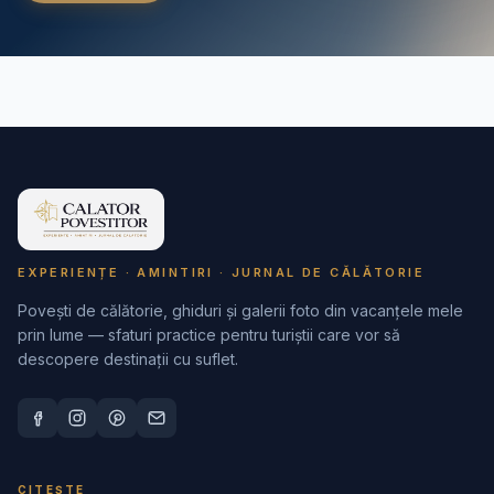
EXPERIENȚE · AMINTIRI · JURNAL DE CĂLĂTORIE
Povești de călătorie, ghiduri și galerii foto din vacanțele mele
prin lume — sfaturi practice pentru turiștii care vor să
descopere destinații cu suflet.
CITEȘTE