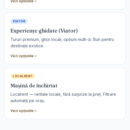
Vezi opțiunile
VIATOR
Experiențe ghidate (Viator)
Tururi premium, ghizi locali, opțiuni multi-zi. Bun pentru
destinații exotice.
Vezi opțiunile
LOCALRENT
Mașină de închiriat
Localrent — rentale locale, fără surprize la preț. Filtrare
automată pe oraș.
Vezi opțiunile