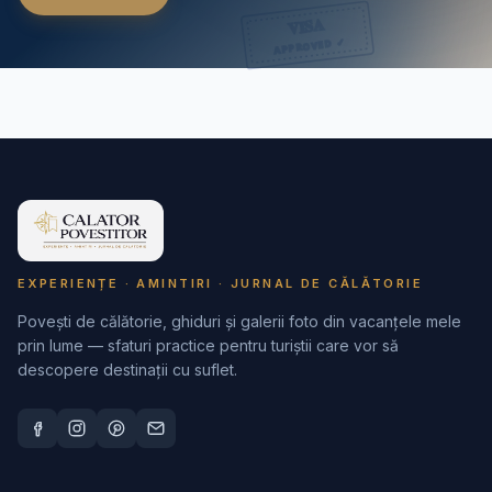
EXPERIENȚE · AMINTIRI · JURNAL DE CĂLĂTORIE
Povești de călătorie, ghiduri și galerii foto din vacanțele mele
prin lume — sfaturi practice pentru turiștii care vor să
descopere destinații cu suflet.