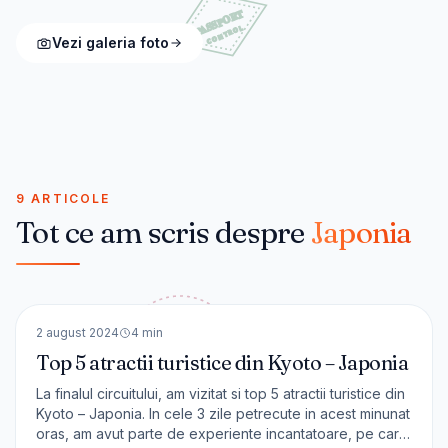
Vezi galeria foto
9 ARTICOLE
Tot ce am scris despre
Japonia
🇯🇵
Japonia
ASIA
2 august 2024
4
min
Top 5 atractii turistice din Kyoto – Japonia
La finalul circuitului, am vizitat si top 5 atractii turistice din
Kyoto – Japonia. In cele 3 zile petrecute in acest minunat
oras, am avut parte de experiente incantatoare, pe care