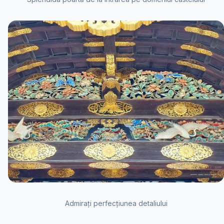
Admirați perfecțiunea detaliului