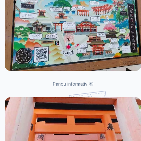
Panou informativ 🙂