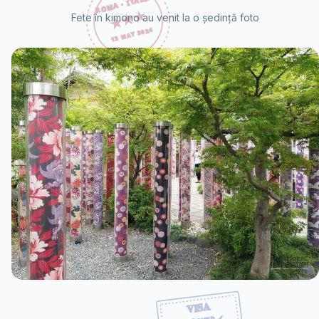
Fete în kimono au venit la o ședință foto