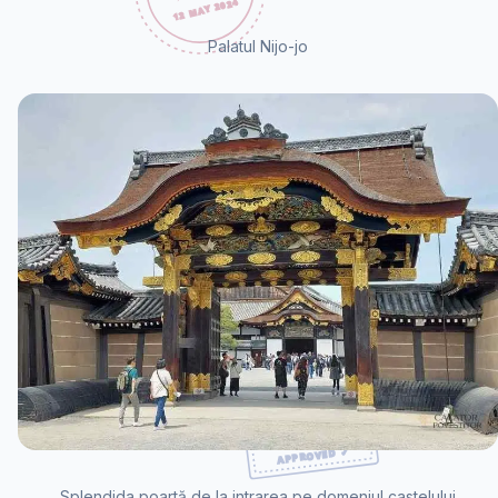
Palatul Nijo-jo
Splendida poartă de la intrarea pe domeniul castelului