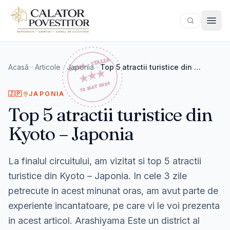
Sari la conținut
Acasă
Articole
Japonia
Top 5 atractii turistice din Kyoto – Japonia
🇯🇵
JAPONIA
Top 5 atractii turistice din
Kyoto – Japonia
La finalul circuitului, am vizitat si top 5 atractii
turistice din Kyoto – Japonia. In cele 3 zile
petrecute in acest minunat oras, am avut parte de
experiente incantatoare, pe care vi le voi prezenta
in acest articol. Arashiyama Este un district al