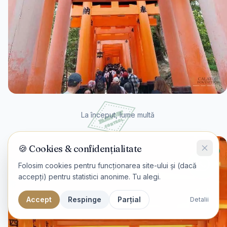
La început, lume multă
🍪 Cookies & confidențialitate
Folosim cookies pentru funcționarea site-ului și (dacă
accepți) pentru statistici anonime. Tu alegi.
Accept
Respinge
Parțial
Detalii