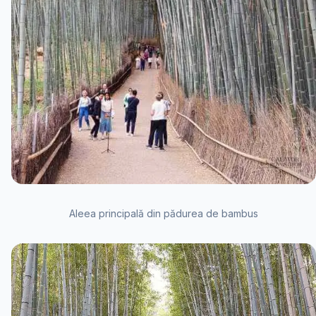
Aleea principală din pădurea de bambus