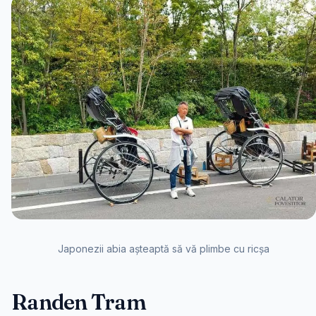
Japonezii abia așteaptă să vă plimbe cu ricșa
Randen Tram