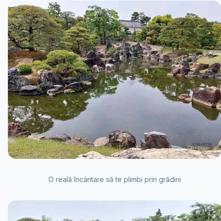
O reală încântare să te plimbi prin grădini