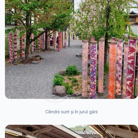
Cilindrii sunt și în jurul gării