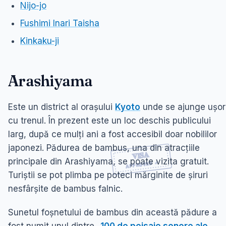
Nijo-jo
Fushimi Inari Taisha
Kinkaku-ji
Arashiyama
Este un district al orașului
Kyoto
unde se ajunge ușor
cu trenul. În prezent este un loc deschis publicului
larg, după ce mulți ani a fost accesibil doar nobililor
japonezi. Pădurea de bambus, una din atracțiile
principale din Arashiyama, se poate vizita gratuit.
Turiștii se pot plimba pe poteci mărginite de șiruri
nesfârșite de bambus falnic.
Sunetul foșnetului de bambus din această pădure a