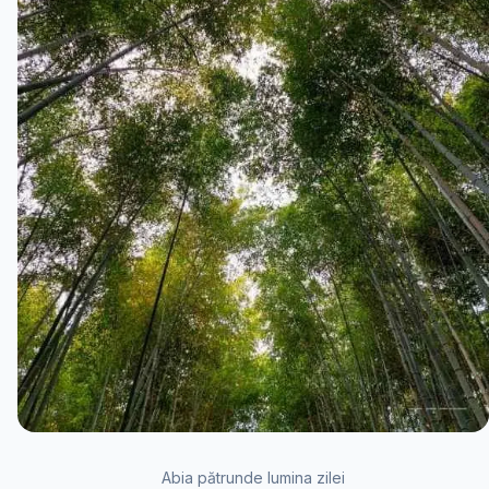
Abia pătrunde lumina zilei