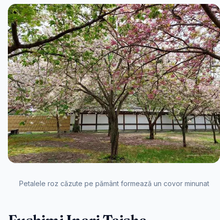
Petalele roz căzute pe pământ formează un covor minunat