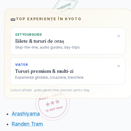
🎫
TOP EXPERIENȚE ÎN
KYOTO
GETYOURGUIDE
Bilete & tururi de oraș
Skip-the-line, audio guides, day-trips
VIATOR
Tururi premium & multi-zi
Experiențe ghidate, croaziere, transfere
Linkuri afiliate · gratis pentru tine, comision pentru blog
Arashiyama
Randen Tram