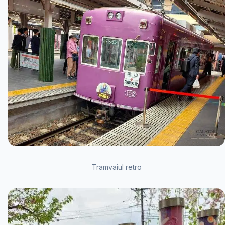
Tramvaiul retro