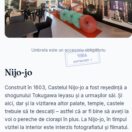
Umbrela este un accesoriu obligatoriu
Nijo-jo
Construit în 1603, Castelul Nijo-jo a fost reședință a
shogunului Tokugawa Ieyasu și a urmașilor săi. Și
aici, dar și la vizitarea altor palate, temple, castele
trebuie să te descalți – astfel că ar fi bine să aveți la
voi o pereche de ciorapi în plus. La Nijo-jo, în timpul
vizitei la interior este interzis fotografiatul și filmatul.