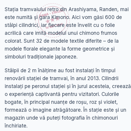
Stația tramvaiului retro din Arashiyama, Randen, mai
este numită și gara Kimono. Aici vom găsi 600 de
stâlpi cilindrici, iar fiecare este învelit cu o folie
acrilică care imită modelul unui chimono frumos
colorat. Sunt 32 de modele textile diferite – de la
modele florale elegante la forme geometrice și
simboluri tradiționale japoneze.
Stâlpii de 2 m înălțime au fost instalați în timpul
renovării stației de tramvai, în anul 2013. Cilindrii
instalați pe peronul stației și în jurul acesteia, creează
o experiență captivantă pentru vizitatori. Culorile
bogate, în principal nuanțe de roșu, roz și violet,
formează o imagine atrăgătoare. În stație este și un
magazin unde vă puteți fotografia în chimonouri
închiriate.