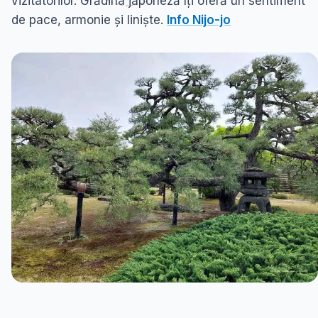
vizitatorilor. Grădina japoneză îți oferă un sentiment
de pace, armonie și liniște.
Info Nijo-jo