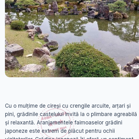
Cu o mulțime de cireși cu crengile arcuite, arțari și
pini, grădinile castelului invită la o plimbare agreabilă
și relaxantă. Aranjamentele faimoaselor grădini
japoneze este extrem de plăcut pentru ochii