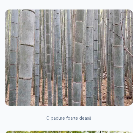
O pădure foarte deasă