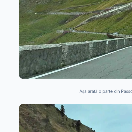
Așa arată o parte din Passo