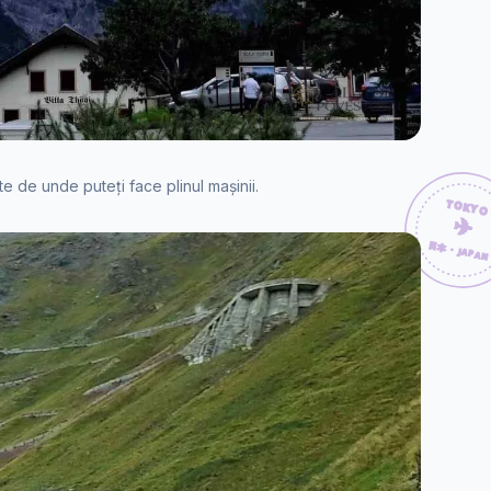
ate de unde puteți face plinul mașinii.