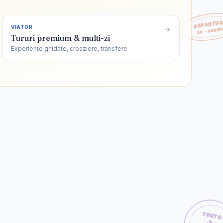
VIATOR
Tururi premium & multi-zi
Experiențe ghidate, croaziere, transfere