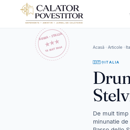
Sari la conținut
Acasă
Articole
It
🇮🇹
ITALIA
Drum
Stelv
De mult timp 
minunatie de 
Passo dello S