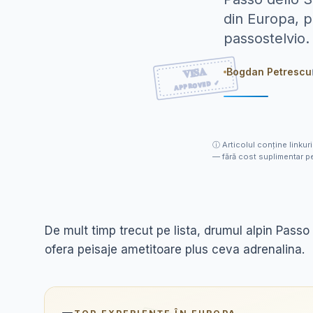
din Europa, p
passostelvio.
Bogdan Petrescu
ⓘ
Articolul conține linkuri
— fără cost suplimentar pe
De mult timp trecut pe lista, drumul alpin Passo
ofera peisaje ametitoare plus ceva adrenalina.