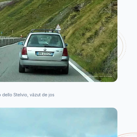
 dello Stelvio, văzut de jos