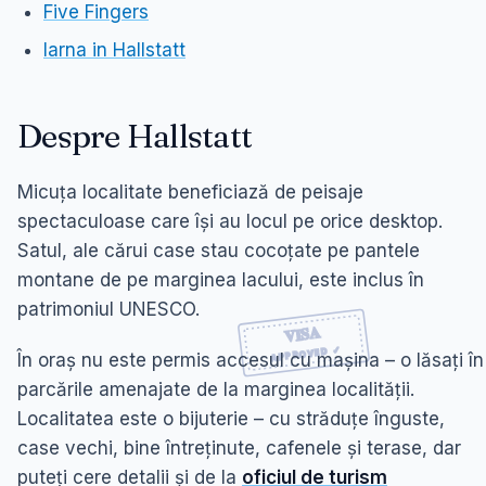
Five Fingers
Iarna in Hallstatt
Despre Hallstatt
Micuța localitate beneficiază de peisaje
spectaculoase care își au locul pe orice desktop.
Satul, ale cărui case stau cocoțate pe pantele
montane de pe marginea lacului, este inclus în
patrimoniul UNESCO.
În oraș nu este permis accesul cu mașina – o lăsați în
parcările amenajate de la marginea localității.
Localitatea este o bijuterie – cu străduțe înguste,
case vechi, bine întreținute, cafenele și terase, dar
puteți cere detalii și de la
oficiul de turism