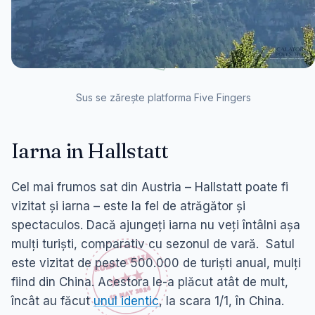
Sus se zărește platforma Five Fingers
Iarna in Hallstatt
Cel mai frumos sat din Austria – Hallstatt poate fi
vizitat și iarna – este la fel de atrăgător și
spectaculos. Dacă ajungeți iarna nu veți întâlni așa
mulți turiști, comparativ cu sezonul de vară. Satul
este vizitat de peste 500.000 de turiști anual, mulți
fiind din China. Acestora le-a plăcut atât de mult,
încât au făcut
unul identic
, la scara 1/1, în China.