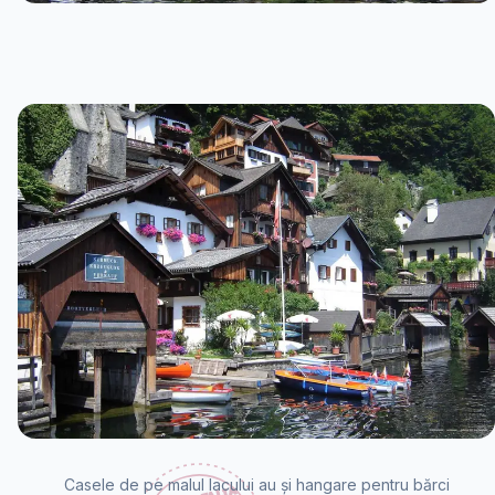
Casele de pe malul lacului au și hangare pentru bărci