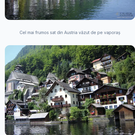
Cel mai frumos sat din Austria văzut de pe vaporaș