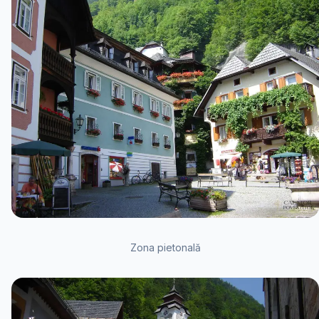
Zona pietonală