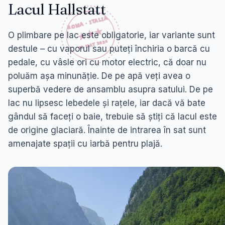
Lacul Hallstatt
O plimbare pe lac este obligatorie, iar variante sunt
destule – cu vaporul sau puteți închiria o barcă cu
pedale, cu vâsle ori cu motor electric, că doar nu
poluăm așa minunăție. De pe apă veți avea o
superbă vedere de ansamblu asupra satului. De pe
lac nu lipsesc lebedele și rațele, iar dacă vă bate
gândul să faceți o baie, trebuie să știți că lacul este
de origine glaciară. Înainte de intrarea în sat sunt
amenajate spații cu iarbă pentru plajă.