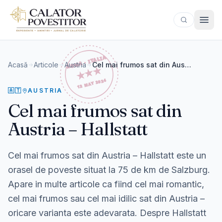
Sari la conținut
Acasă
Articole
Austria
Cel mai frumos sat din Austria – Hallstatt
🇦🇹
AUSTRIA
Cel mai frumos sat din
Austria – Hallstatt
Cel mai frumos sat din Austria – Hallstatt este un
orasel de poveste situat la 75 de km de Salzburg.
Apare in multe articole ca fiind cel mai romantic,
cel mai frumos sau cel mai idilic sat din Austria –
oricare varianta este adevarata. Despre Hallstatt