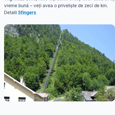
vreme bună – veți avea o priveliște de zeci de km.
Detalii
5fingers