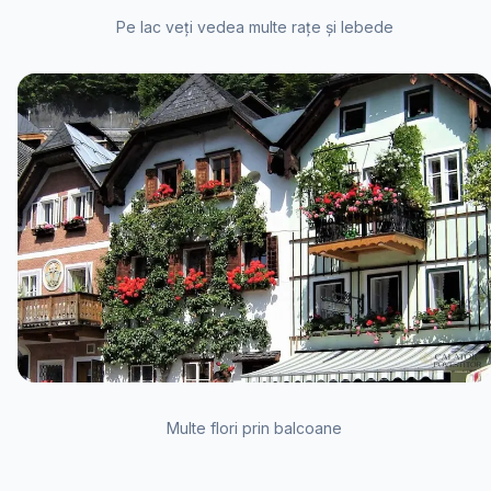
Pe lac veți vedea multe rațe și lebede
Multe flori prin balcoane