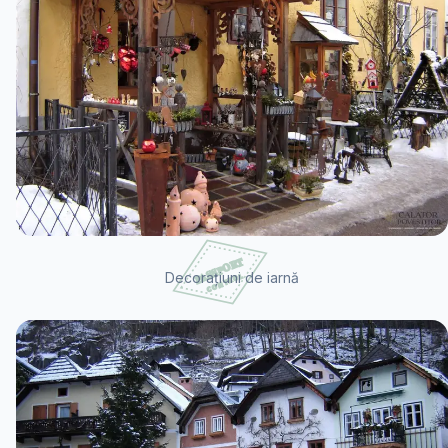
Decorațiuni de iarnă