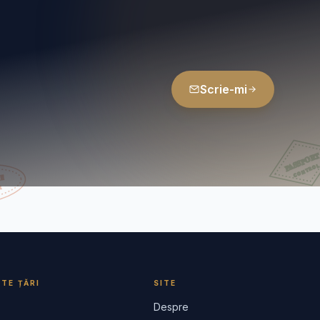
Scrie-mi
ITE ȚĂRI
SITE
Despre