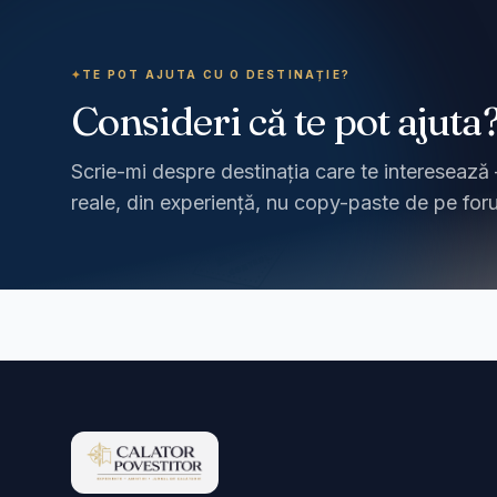
✦
TE POT AJUTA CU O DESTINAȚIE?
Consideri că te pot ajuta
Scrie-mi despre destinația care te interesează 
reale, din experiență, nu copy-paste de pe for