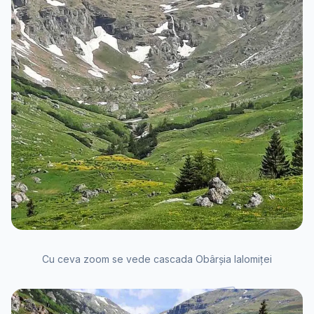
Cu ceva zoom se vede cascada Obârșia Ialomiței