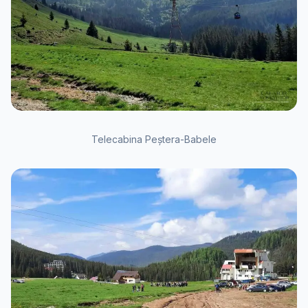
Telecabina Peștera-Babele