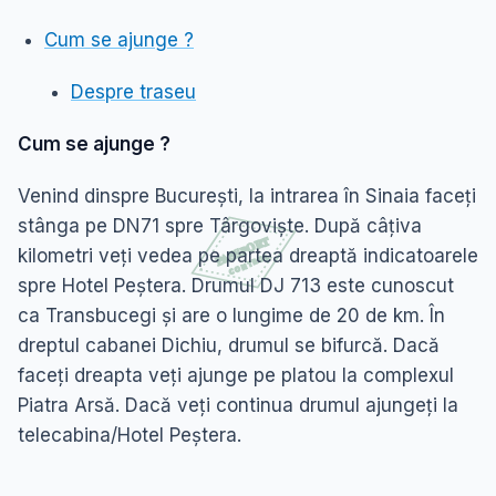
Cum se ajunge ?
Despre traseu
Cum se ajunge ?
Venind dinspre București, la intrarea în Sinaia faceți
stânga pe DN71 spre Târgoviște. După câțiva
kilometri veți vedea pe partea dreaptă indicatoarele
spre Hotel Peștera. Drumul DJ 713 este cunoscut
ca Transbucegi și are o lungime de 20 de km. În
dreptul cabanei Dichiu, drumul se bifurcă. Dacă
faceți dreapta veți ajunge pe platou la complexul
Piatra Arsă. Dacă veți continua drumul ajungeți la
telecabina/Hotel Peștera.