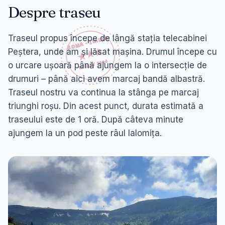
Despre traseu
Traseul propus începe de lângă stația telecabinei
Peștera, unde am și lăsat mașina. Drumul începe cu
o urcare ușoară până ajungem la o intersecție de
drumuri – până aici avem marcaj bandă albastră.
Traseul nostru va continua la stânga pe marcaj
triunghi roșu. Din acest punct, durata estimată a
traseului este de 1 oră. După câteva minute
ajungem la un pod peste râul Ialomița.