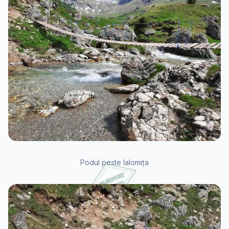
Podul peste Ialomița