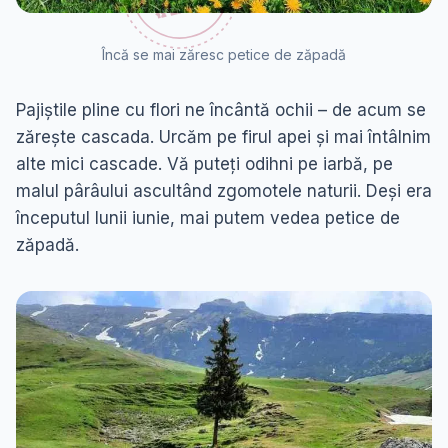
Încă se mai zăresc petice de zăpadă
Pajiștile pline cu flori ne încântă ochii – de acum se
zărește cascada. Urcăm pe firul apei și mai întâlnim
alte mici cascade. Vă puteți odihni pe iarbă, pe
malul pârâului ascultând zgomotele naturii. Deși era
începutul lunii iunie, mai putem vedea petice de
zăpadă.