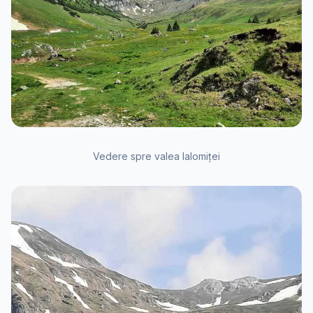
Vedere spre valea Ialomiței