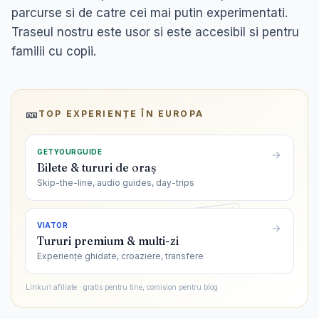
parcurse si de catre cei mai putin experimentati.
Traseul nostru este usor si este accesibil si pentru
familii cu copii.
🎫
TOP EXPERIENȚE ÎN
EUROPA
GETYOURGUIDE
Bilete & tururi de oraș
Skip-the-line, audio guides, day-trips
VIATOR
Tururi premium & multi-zi
Experiențe ghidate, croaziere, transfere
Linkuri afiliate · gratis pentru tine, comision pentru blog