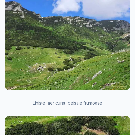
Liniște, aer curat, peisaje frumoase