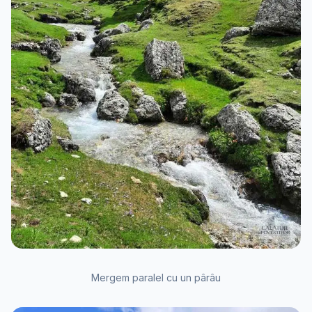
Mergem paralel cu un pârâu