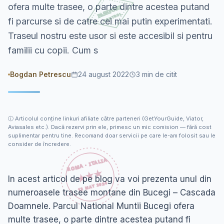
ofera multe trasee, o parte dintre acestea putand
fi parcurse si de catre cei mai putin experimentati.
Traseul nostru este usor si este accesibil si pentru
familii cu copii. Cum s
Bogdan Petrescu
24 august 2022
3
min de citit
ⓘ
Articolul conține linkuri afiliate către parteneri (GetYourGuide, Viator,
Aviasales etc.). Dacă rezervi prin ele, primesc un mic comision — fără cost
suplimentar pentru tine. Recomand doar servicii pe care le-am folosit sau le
consider de încredere.
In acest articol de pe blog va voi prezenta unul din
numeroasele trasee montane din Bucegi – Cascada
Doamnele. Parcul National Muntii Bucegi ofera
multe trasee, o parte dintre acestea putand fi