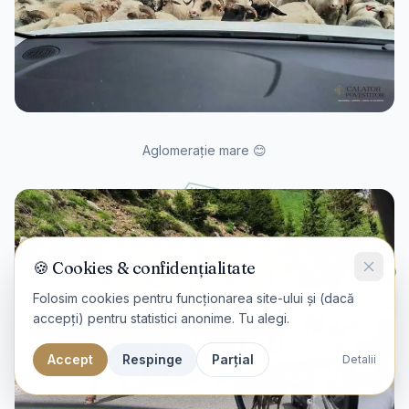
Aglomerație mare 😊
🍪 Cookies & confidențialitate
Folosim cookies pentru funcționarea site-ului și (dacă
accepți) pentru statistici anonime. Tu alegi.
Accept
Respinge
Parțial
Detalii