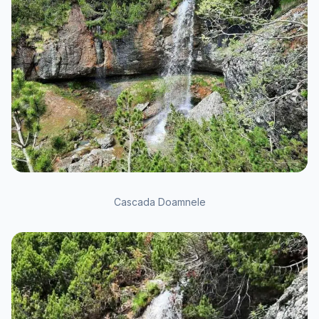
Cascada Doamnele