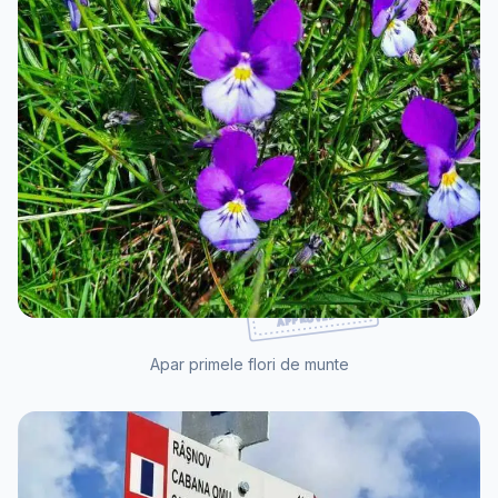
Apar primele flori de munte