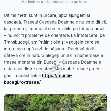
Mai întâlnim și alte mici cascade pe traseu
Ultimii metri sunt în urcare, apoi ajungem la
cascadă. Traseul Cascada Doamnele nu este dificil,
iar poteca și marcajul sunt vizibile pe tot parcursul
– nu vor fi probleme de orientare. La întoarcere, pe
Transbucegi, am întâlnit oile și văcuțele care se
întorceau după o zi de pășunat. Dacă vă doriți
câteva ore în natură alegeți unul din numeroasele
trasee montane din Bucegi – Cascada Doamnele
este unul dintre acestea. Mai multe trasee puteți
găsi în acest link –
https://muntii-
bucegi.ro/trasee/