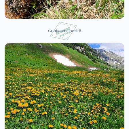
Gențiana albastră