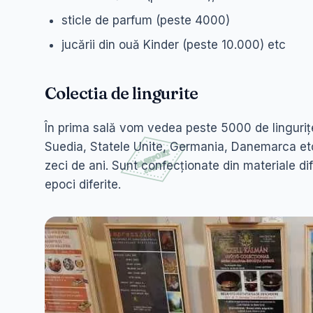
sticle de parfum (peste 4000)
jucării din ouă Kinder (peste 10.000) etc
Colectia de lingurite
În prima sală vom vedea peste 5000 de lingurițe
Suedia, Statele Unite, Germania, Danemarca etc
zeci de ani. Sunt confecționate din materiale dife
epoci diferite.