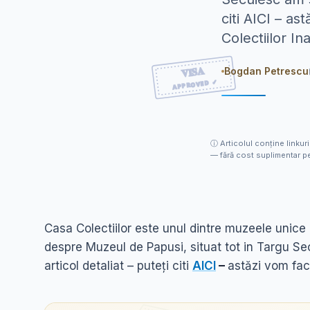
citi AICI – as
Colectiilor In
Bogdan Petrescu
ⓘ
Articolul conține linkuri
— fără cost suplimentar pe
Casa Colectiilor este unul dintre muzeele unice
despre Muzeul de Papusi, situat tot in Targu Se
articol detaliat – puteți citi
AICI
–
astăzi vom face