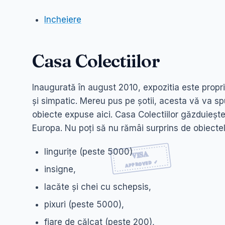
Incheiere
Casa Colectiilor
Inaugurată în august 2010, expozitia este prop
și simpatic. Mereu pus pe șotii, acesta vă va sp
obiecte expuse aici. Casa Colectiilor găzduiește
Europa. Nu poți să nu rămâi surprins de obiectel
lingurițe (peste 5000)
insigne,
lacăte și chei cu schepsis,
pixuri (peste 5000),
fiare de călcat (peste 200),