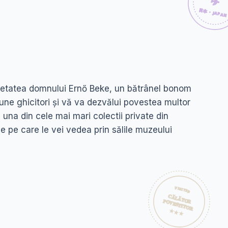
rietatea domnului Ernő Beke, un bătrânel bonom
une ghicitori și vă va dezvălui povestea multor
 una din cele mai mari colectii private din
e pe care le vei vedea prin sălile muzeului