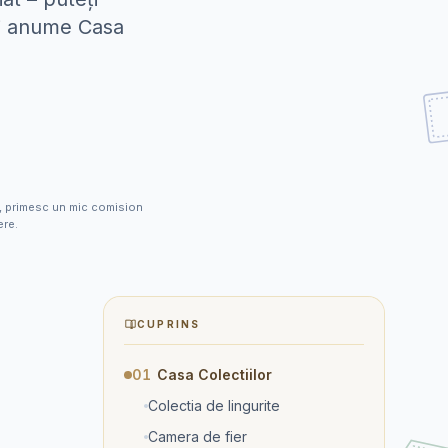
 și anume Casa
ele, primesc un mic comision
ere.
CUPRINS
01
Casa Colectiilor
Colectia de lingurite
Camera de fier