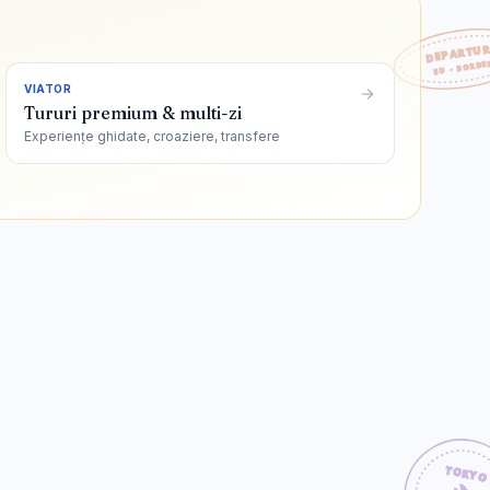
VIATOR
Tururi premium & multi-zi
Experiențe ghidate, croaziere, transfere