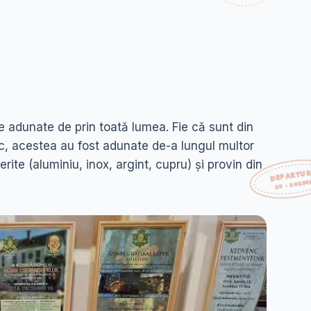
 adunate de prin toată lumea. Fie că sunt din
, acestea au fost adunate de-a lungul multor
rite (aluminiu, inox, argint, cupru) și provin din