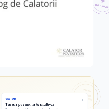
VIATOR
Tururi premium & multi-zi