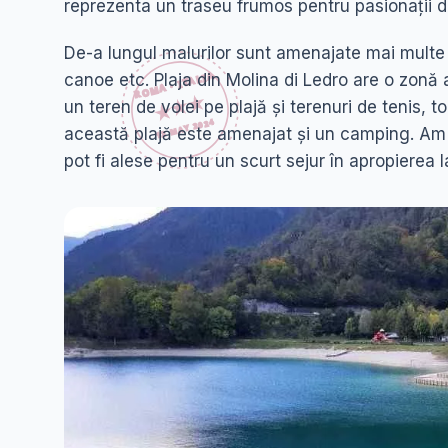
reprezenta un traseu frumos pentru pasionații 
De-a lungul malurilor sunt amenajate mai multe pl
canoe etc. Plaja din Molina di Ledro are o zonă
un teren de volei pe plajă și terenuri de tenis, t
această plajă este amenajat și un camping. Am v
pot fi alese pentru un scurt sejur în apropierea l