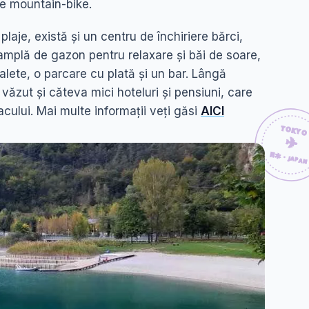
de mountain-bike.
aje, există și un centru de închiriere bărci,
 amplă de gazon pentru relaxare și băi de soare,
oalete, o parcare cu plată și un bar. Lângă
ăzut și căteva mici hoteluri și pensiuni, care
acului. Mai multe informații veți găsi
AICI