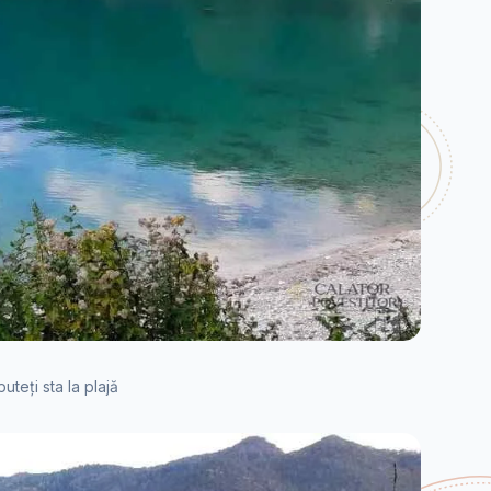
uteți sta la plajă