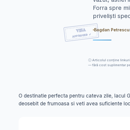
Forra spre mi
priveliști spe
Bogdan Petrescu
ⓘ
Articolul conține linkuri
— fără cost suplimentar pe
O destinatie perfecta pentru cateva zile, lacul G
deosebit de frumoasa si veti avea suficiente locur