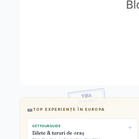
🎫
TOP EXPERIENȚE ÎN
EUROPA
GETYOURGUIDE
Bilete & tururi de oraș