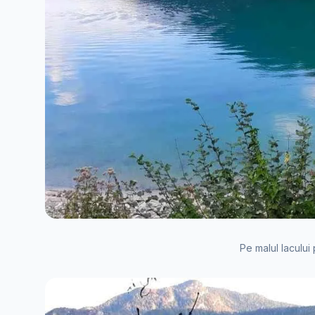
Pe malul lacului p