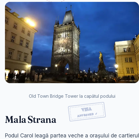
Old Town Bridge Tower la capătul podului
Mala Strana
Podul Carol leagă partea veche a orașului de cartierul