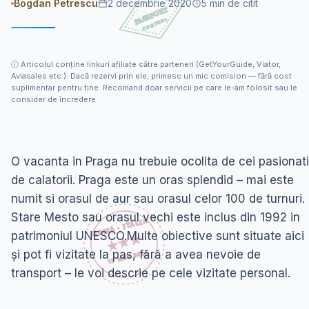
Bogdan Petrescu
2 decembrie 2020
5
min de citit
ⓘ
Articolul conține linkuri afiliate către parteneri (GetYourGuide, Viator,
Aviasales etc.). Dacă rezervi prin ele, primesc un mic comision — fără cost
suplimentar pentru tine. Recomand doar servicii pe care le-am folosit sau le
consider de încredere.
O vacanta in Praga nu trebuie ocolita de cei pasionati
de calatorii. Praga este un oras splendid – mai este
numit si orasul de aur sau orasul celor 100 de turnuri.
Stare Mesto sau orasul vechi este inclus din 1992 in
patrimoniul UNESCO.Multe obiective sunt situate aici
și pot fi vizitate la pas, fără a avea nevoie de
transport – le voi descrie pe cele vizitate personal.