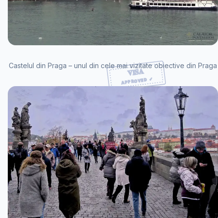
Castelul din Praga – unul din cele mai vizitate obiective din Praga