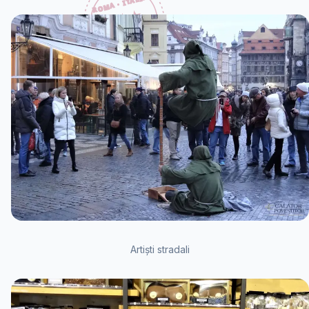
Artiști stradali