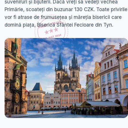
suveniruri și bijuterii. Dacă vreți să vedeți vechea
Primărie, scoateți din buzunar 130 CZK. Toate privirile
vor fi atrase de frumusețea și măreția bisericii care
domină piața, Biserica Sfântei Fecioare din Tyn.