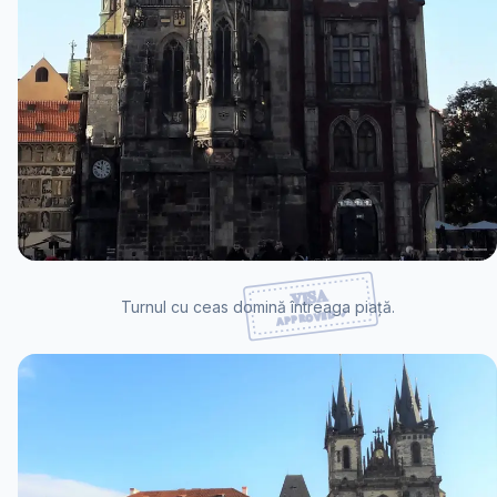
Turnul cu ceas domină întreaga piață.