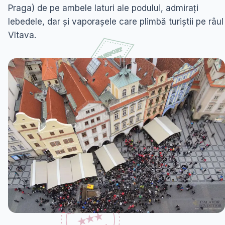
Praga) de pe ambele laturi ale podului, admirați
lebedele, dar și vaporașele care plimbă turiștii pe râul
Vltava.