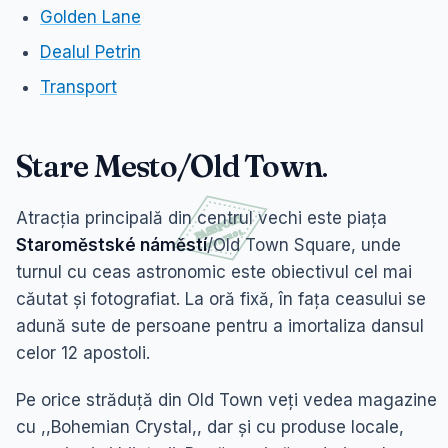
Golden Lane
Dealul Petrin
Transport
Stare Mesto/Old Town
.
Atracția principală din centrul vechi este piața
Staroměstské náměstí
/Old Town Square, unde
turnul cu ceas astronomic este obiectivul cel mai
căutat și fotografiat. La oră fixă, în fața ceasului se
adună sute de persoane pentru a imortaliza dansul
celor 12 apostoli.
Pe orice străduță din Old Town veți vedea magazine
cu ,,Bohemian Crystal,, dar și cu produse locale,