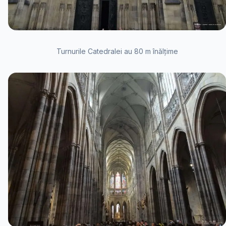
Turnurile Catedralei au 80 m înălțime