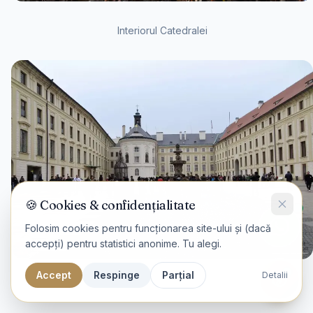
Interiorul Catedralei
🍪 Cookies & confidențialitate
Folosim cookies pentru funcționarea site-ului și (dacă
accepți) pentru statistici anonime. Tu alegi.
Accept
Respinge
Parțial
Detalii