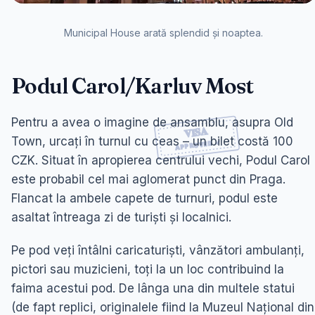
Municipal House arată splendid și noaptea.
Podul Carol/Karluv Most
Pentru a avea o imagine de ansamblu, asupra Old
Town, urcați în turnul cu ceas – un bilet costă 100
CZK. Situat în apropierea centrului vechi, Podul Carol
este probabil cel mai aglomerat punct din Praga.
Flancat la ambele capete de turnuri, podul este
asaltat întreaga zi de turiști și localnici.
Pe pod veți întâlni caricaturiști, vânzători ambulanți,
pictori sau muzicieni, toți la un loc contribuind la
faima acestui pod. De lânga una din multele statui
(de fapt replici, originalele fiind la Muzeul Național din