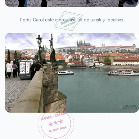
Podul Carol este mereu asaltat de turiști și localnici.