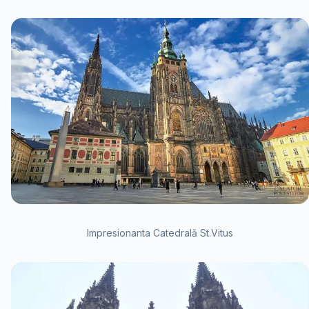
Impresionanta Catedrală St.Vitus