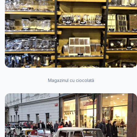
Magazinul cu ciocolată