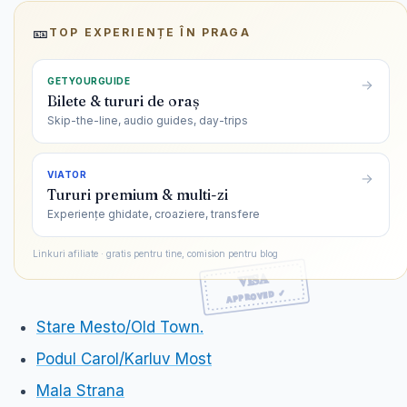
🎫
TOP EXPERIENȚE ÎN
PRAGA
GETYOURGUIDE
Bilete & tururi de oraș
Skip-the-line, audio guides, day-trips
VIATOR
Tururi premium & multi-zi
Experiențe ghidate, croaziere, transfere
Linkuri afiliate · gratis pentru tine, comision pentru blog
Stare Mesto/Old Town.
Podul Carol/Karluv Most
Mala Strana