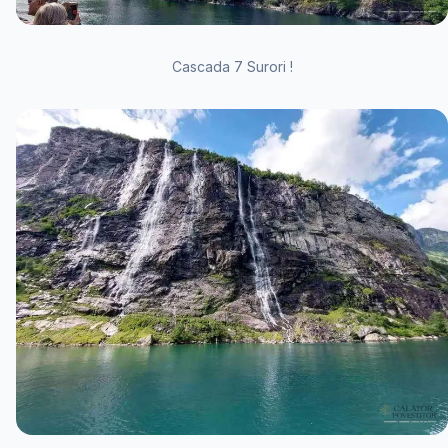
Cascada 7 Surori !