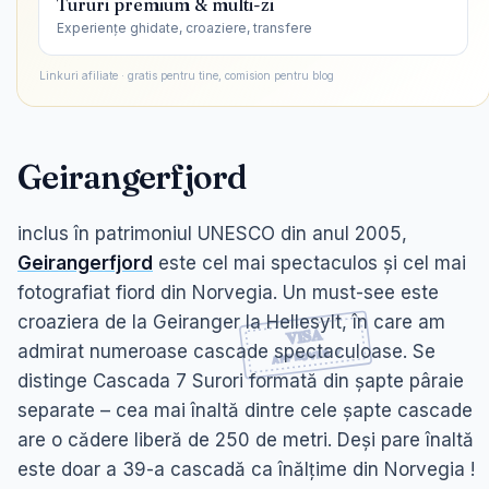
Tururi premium & multi-zi
Experiențe ghidate, croaziere, transfere
Linkuri afiliate · gratis pentru tine, comision pentru blog
Geirangerfjord
inclus în patrimoniul UNESCO din anul 2005,
Geirangerfjord
este cel mai spectaculos și cel mai
fotografiat fiord din Norvegia. Un must-see este
croaziera de la Geiranger la Hellesylt, în care am
admirat numeroase cascade spectaculoase. Se
distinge Cascada 7 Surori formată din șapte pâraie
separate – cea mai înaltă dintre cele șapte cascade
are o cădere liberă de 250 de metri. Deși pare înaltă
este doar a 39-a cascadă ca înălțime din Norvegia !