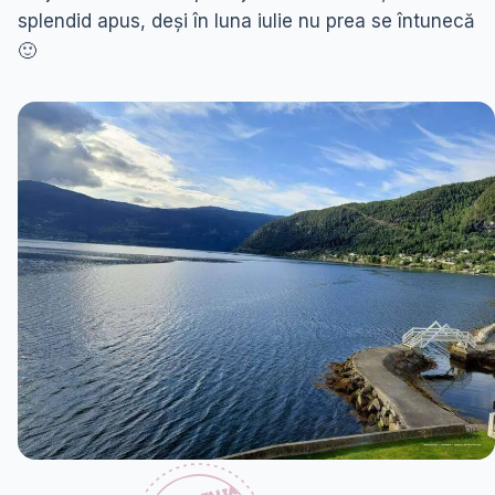
splendid apus, deși în luna iulie nu prea se întunecă
🙂