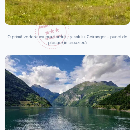
O primă vedere asupra fiordului și satului Geiranger – punct de
plecare în croazieră