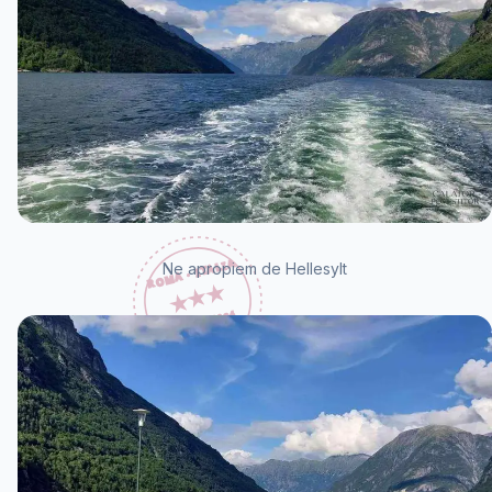
Ne apropiem de Hellesylt