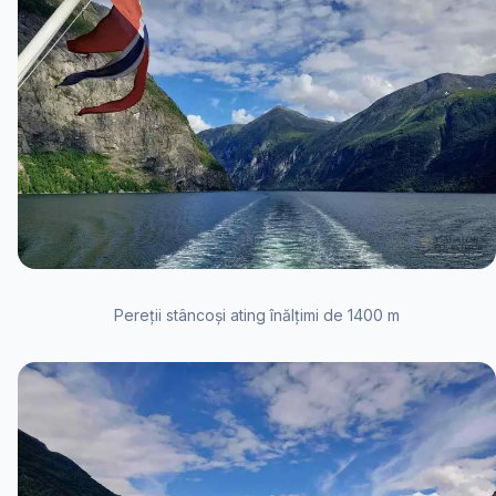
Pereții stâncoși ating înălțimi de 1400 m