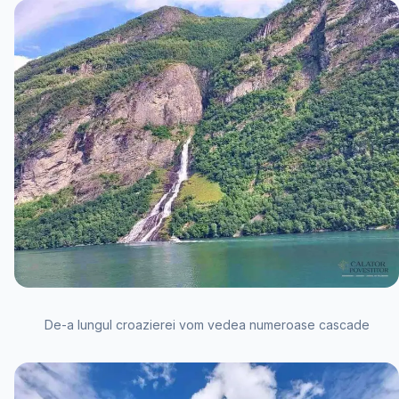
De-a lungul croazierei vom vedea numeroase cascade