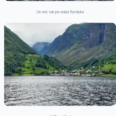
Un mic sat pe malul fiordului