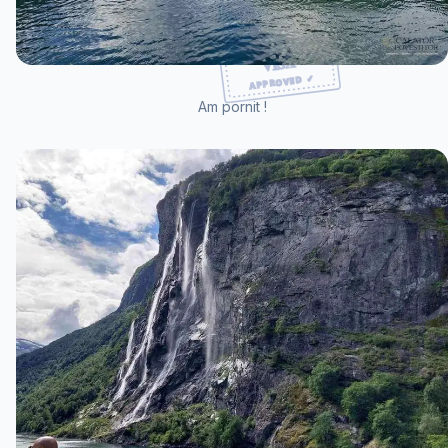
Am pornit !