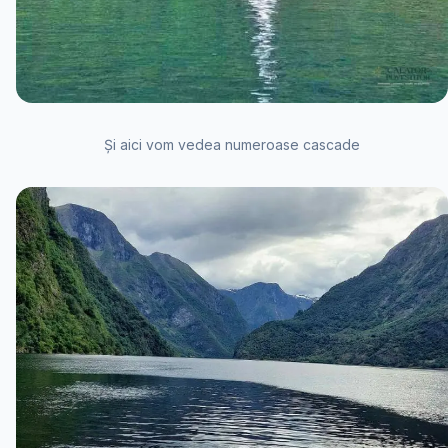
Și aici vom vedea numeroase cascade