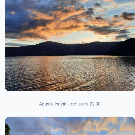
Apus la Innvik – pe la ora 22.30