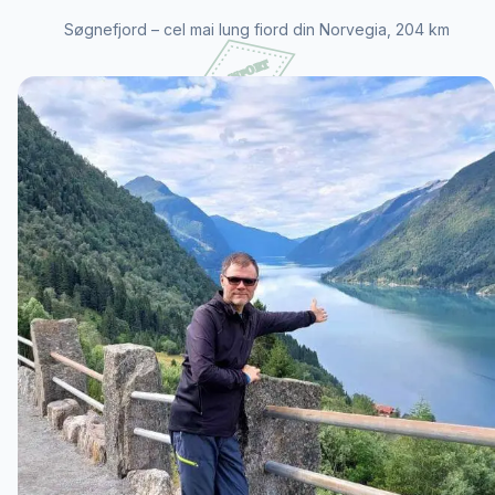
Søgnefjord – cel mai lung fiord din Norvegia, 204 km