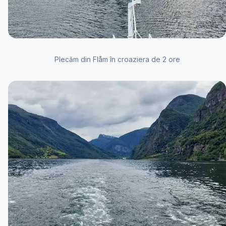
Plecăm din Flåm în croaziera de 2 ore