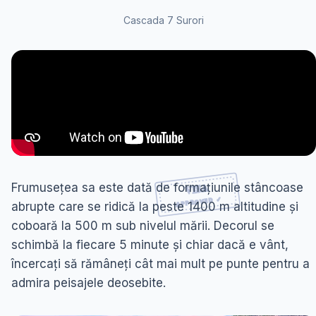
Cascada 7 Surori
Frumusețea sa este dată de formațiunile stâncoase
abrupte care se ridică la peste 1400 m altitudine și
coboară la 500 m sub nivelul mării. Decorul se
schimbă la fiecare 5 minute și chiar dacă e vânt,
încercați să rămâneți cât mai mult pe punte pentru a
admira peisajele deosebite.