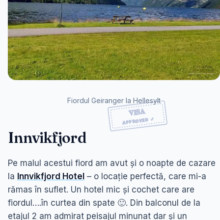
Fiordul Geiranger la Hellesylt
Innvikfjord
Pe malul acestui fiord am avut și o noapte de cazare
la
Innvikfjord Hotel
– o locație perfectă, care mi-a
rămas în suflet. Un hotel mic și cochet care are
fiordul….în curtea din spate 🙂. Din balconul de la
etajul 2 am admirat peisajul minunat dar și un