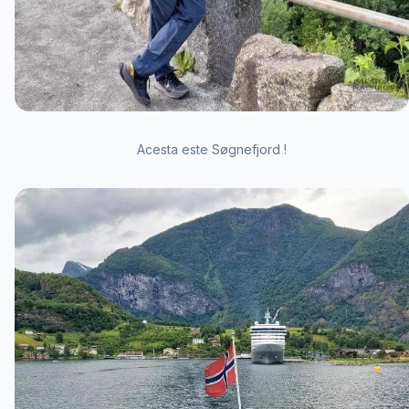
Acesta este Søgnefjord !