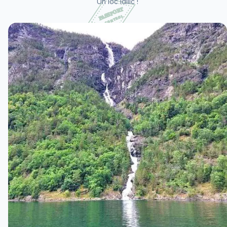
Un loc idilic !