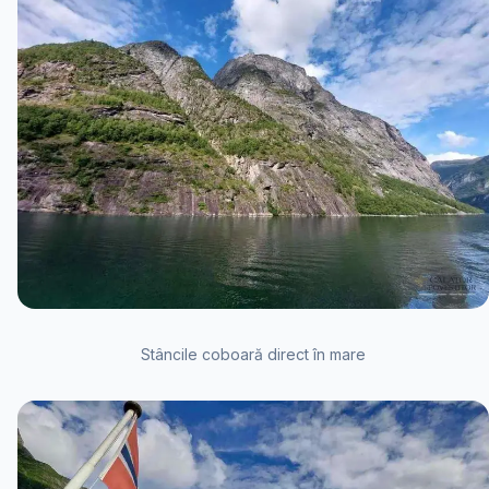
Stâncile coboară direct în mare