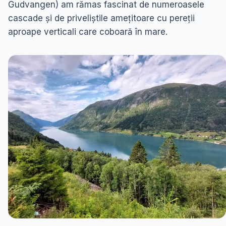
Gudvangen) am rămas fascinat de numeroasele
cascade și de priveliștile amețitoare cu pereții
aproape verticali care coboară în mare.