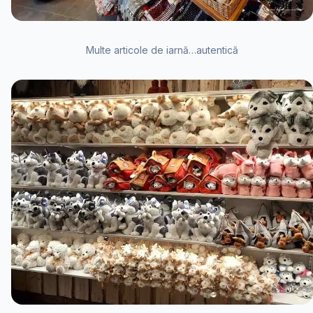
Multe articole de iarnă…autentică