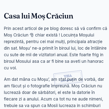
Casa lui Moș Crăciun
Prin acest articol de pe blog doresc să vă confirm că
Moș Crăciun 🎅 chiar există ! Locuința Moșului
reprezintă, pentru cei mai mulți, principala atracție
din sat. Moșu’ ne-a primit în biroul lui, loc de întâlnire
cu sute de mii de vizitatori anual. Este foarte frig in
biroul Mosului asa ca ar fi bine sa aveti un hanorac
cu voi.
Am dat mâna cu Moșu’, am stat puțin de vorbă, dar
am făcut și o fotografie împreună. Moș Crăciun nu
lucrează doar de sărbători, el este la datorie în
fiecare zi a anului. Acum ca tot nu ne aude nimeni,
trebuie sa va spun ca Mosii lucreaza in schimburi