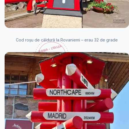
Cod roșu de căldură la Rovaniemi – erau 32 de grade