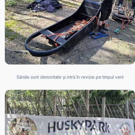
Săniile sunt demontate și intră în revizie pe timpul verii