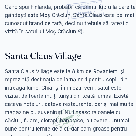
Când spui Finlanda, probabil că primul lucru la care te
gândești este Moș Crăciun. Santa Claus este cel mai
cunoscut brand de țară, deci nu trebuie să ratezi o
vizită în satul lui Moș Crăciun 🎅.
Santa Claus Village
Santa Claus Village este la 8 km de Rovaniemi și
reprezintă destinația de iarnă nr. 1 pentru copiii din
intreaga lume. Chiar și în miezul verii, satul este
vizitat de foarte mulți turiști din toată lumea. Există
cateva hoteluri, cateva restaurante, dar și mai multe
magazine cu suveniruri. Nu lipsesc raioanele cu
căciuli, fulare, ciorapi, hanorace, pulovere…..numai
bune pentru iernile de aici, dar cam groase pentru