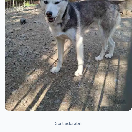
Sunt adorabili