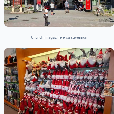
Unul din magazinele cu suveniruri