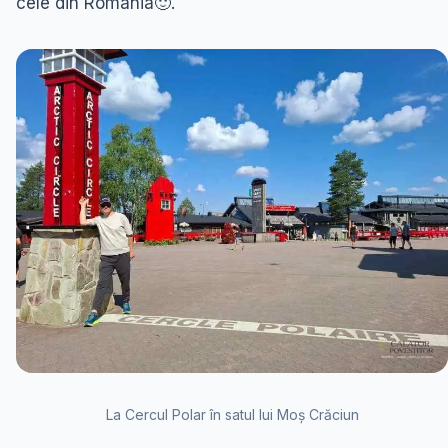
cele din Romania🙂.
La Cercul Polar în satul lui Moș Crăciun