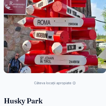
Câteva locații apropiate 😉
Husky Park