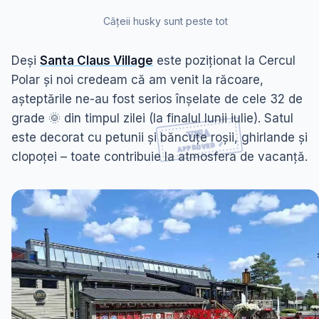
Cățeii husky sunt peste tot
Deși
Santa Claus Village
este poziționat la Cercul
Polar și noi credeam că am venit la răcoare,
așteptările ne-au fost serios înșelate de cele 32 de
grade 🌞 din timpul zilei (la finalul lunii iulie). Satul
este decorat cu petunii și băncuțe roșii, ghirlande și
clopoței – toate contribuie la atmosfera de vacanță.