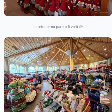
La interior nu pare a fi vară 🙂