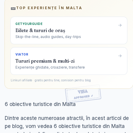
🎫
TOP EXPERIENȚE ÎN
MALTA
GETYOURGUIDE
Bilete & tururi de oraș
Skip-the-line, audio guides, day-trips
VIATOR
Tururi premium & multi-zi
Experiențe ghidate, croaziere, transfere
Linkuri afiliate · gratis pentru tine, comision pentru blog
6 obiective turistice din Malta
Dintre aceste numeroase atractii, în acest articol de
pe blog, vom vedea 6 obiective turistice din Malta