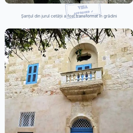
Șanțul din jurul cetății a fost transformat în grădini