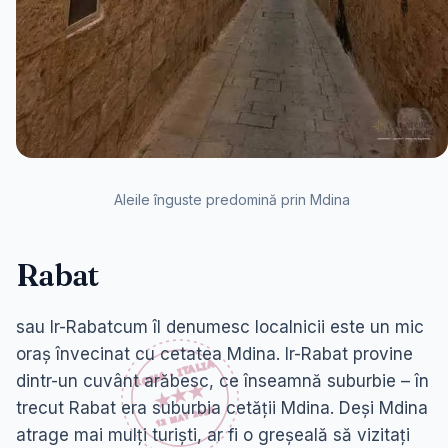
Aleile înguste predomină prin Mdina
Rabat
sau Ir-Rabatcum îl denumesc localnicii este un mic
oraș învecinat cu cetatea Mdina. Ir-Rabat provine
dintr-un cuvânt arăbesc, ce înseamnă suburbie – în
trecut Rabat era suburbia cetății Mdina. Deși Mdina
atrage mai mulți turiști, ar fi o greșeală să vizitați