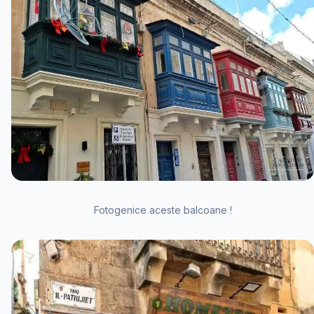
Fotogenice aceste balcoane !