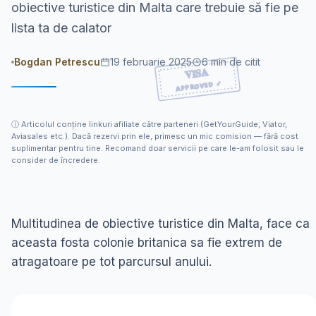
obiective turistice din Malta care trebuie să fie pe
lista ta de calator
Bogdan Petrescu
19 februarie 2025
6
min de citit
ⓘ
Articolul conține linkuri afiliate către parteneri (GetYourGuide, Viator,
Aviasales etc.). Dacă rezervi prin ele, primesc un mic comision — fără cost
suplimentar pentru tine. Recomand doar servicii pe care le-am folosit sau le
consider de încredere.
Multitudinea de obiective turistice din Malta, face ca
aceasta fosta colonie britanica sa fie extrem de
atragatoare pe tot parcursul anului.