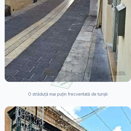
O străduță mai puțin frecventată de turiști