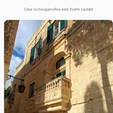
Casa cu bougainvillea este foarte căutată