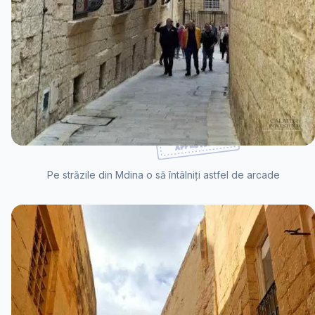
Pe străzile din Mdina o să întâlniți astfel de arcade