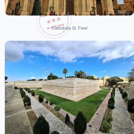
Catedrala St. Pawl