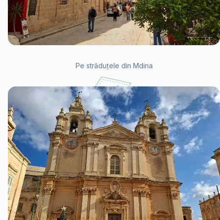
Pe străduțele din Mdina