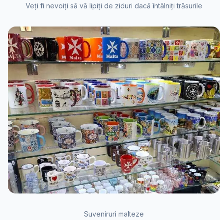
Veți fi nevoiți să vă lipiți de ziduri dacă întâlniți trăsurile
Suveniruri malteze