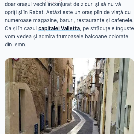
doar orașul vechi înconjurat de ziduri și să nu vă
opriți și în Rabat. Astăzi este un oraș plin de viață cu
numeroase magazine, baruri, restaurante și cafenele.
Ca și în cazul
capitalei Valletta
, pe străduțele înguste
vom vedea și admira frumoasele balcoane colorate
din lemn.