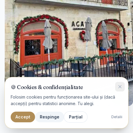
🍪 Cookies & confidențialitate
Folosim cookies pentru funcționarea site-ului și (dacă
accepți) pentru statistici anonime. Tu alegi.
Accept
Respinge
Parțial
Detalii