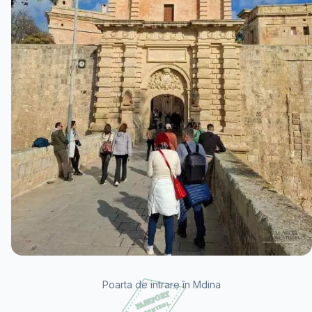
Poarta de intrare în Mdina