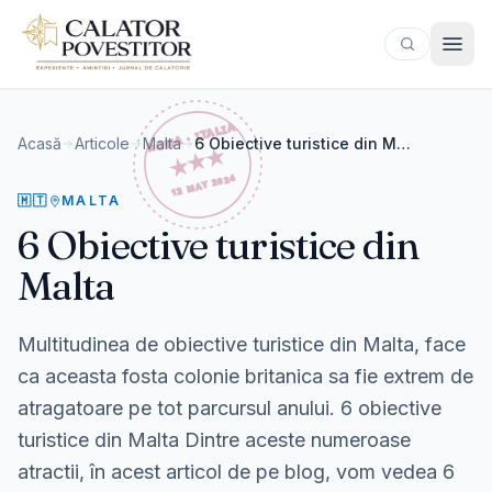
Sari la conținut
Acasă
Articole
Malta
6 Obiective turistice din Malta
🇲🇹
MALTA
6 Obiective turistice din
Malta
Multitudinea de obiective turistice din Malta, face
ca aceasta fosta colonie britanica sa fie extrem de
atragatoare pe tot parcursul anului. 6 obiective
turistice din Malta Dintre aceste numeroase
atractii, în acest articol de pe blog, vom vedea 6