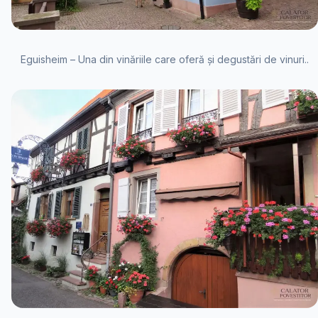
Eguisheim – Una din vinăriile care oferă și degustări de vinuri..