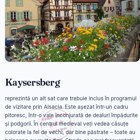
Kaysersberg
reprezintă un alt sat care trebuie inclus în programul
de vizitare prin Alsacia. Este așezat într-un cadru
pitoresc, într-o vale înconjurată de dealuri împădurite
și podgorii. În centrul medieval veți vedea căsuțe
colorate la fel de vechi, dar bine păstrate – toate au