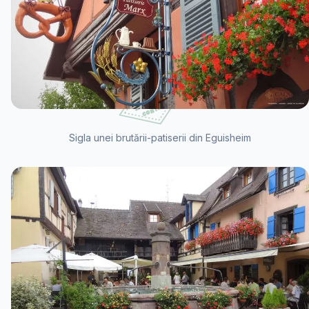
Sigla unei brutării-patiserii din Eguisheim