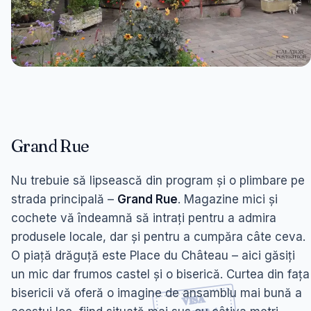
Grand Rue
Nu trebuie să lipsească din program și o plimbare pe
strada principală –
Grand Rue
. Magazine mici și
cochete vă îndeamnă să intrați pentru a admira
produsele locale, dar și pentru a cumpăra câte ceva.
O piață drăguță este Place du Château – aici găsiți
un mic dar frumos castel și o biserică. Curtea din fața
bisericii vă oferă o imagine de ansamblu mai bună a