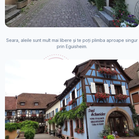
Seara, aleile sunt mult mai libere și te poți plimba aproape singur
prin Eguisheim.