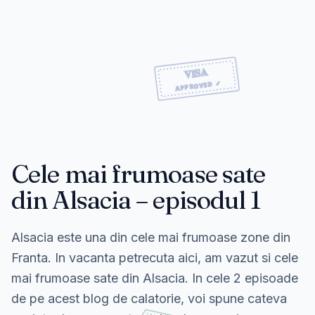
Cele mai frumoase sate
din Alsacia – episodul 1
Alsacia este una din cele mai frumoase zone din
Franta. In vacanta petrecuta aici, am vazut si cele
mai frumoase sate din Alsacia. In cele 2 episoade
de pe acest blog de calatorie, voi spune cateva