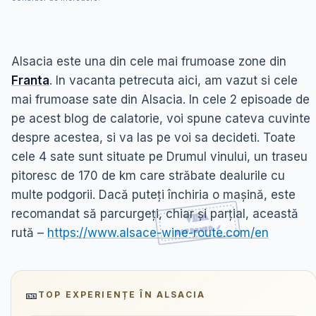
Alsacia este una din cele mai frumoase zone din
Franta
. In vacanta petrecuta aici, am vazut si cele
mai frumoase sate din Alsacia. In cele 2 episoade de
pe acest blog de calatorie, voi spune cateva cuvinte
despre acestea, si va las pe voi sa decideti. Toate
cele 4 sate sunt situate pe Drumul vinului, un traseu
pitoresc de 170 de km care străbate dealurile cu
multe podgorii. Dacă puteți închiria o mașină, este
recomandat să parcurgeți, chiar și parțial, această
rută –
https://www.alsace-wine-route.com/en
🎫
TOP EXPERIENȚE ÎN
ALSACIA