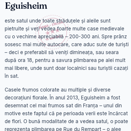
Eguisheim
este satul unde toate străduțele și aleile sunt
pietruite și veți vedea foarte multe case medievale
cu o vechime apreciabilă – 200-300 ani. Spre prânz
sosesc mai multe autocare, care aduc sute de turiști
– deci e preferabil să veniți dimineața, sau seara
după ora 18, pentru a savura plimbarea pe alei mult
mai libere, unde sunt doar localnici sau turiștii cazați
în sat.
Casele frumos colorate au multiple și diverse
decorațiuni florale. În anul 2013, Eguisheim a fost
desemnat cel mai frumos sat din Franța – unul din
motive este faptul că pe perioada verii este încărcat
de flori. O bună modalitate de a vedea satul, o poate
reprezenta plimbarea pe Rue du Rempart – o alee