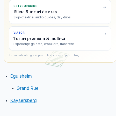
GETYOURGUIDE
Bilete & tururi de oraș
Skip-the-line, audio guides, day-trips
VIATOR
Tururi premium & multi-zi
Experiențe ghidate, croaziere, transfere
Linkuri afiliate · gratis pentru tine, comision pentru blog
Eguisheim
Grand Rue
Kaysersberg