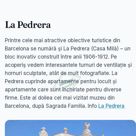
La Pedrera
Printre cele mai atractive obiective turistice din
Barcelona se numără și La Pedrera (Casa Milà) – un
bloc inovativ construit între anii 1906-1912. Pe
acoperiș vedem interesantele turnuri de ventilație și
hornuri sculptate, atât de mult fotografiate. La
Pedrera
cuprinde apartamente pentru locuit şi
apartamente care sunt închiriate pentru diverse
firme. Este al doilea cel mai vizitat muzeu din
Barcelona, după Sagrada Familia. Info
La Pedrera