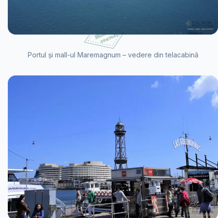
Portul și mall-ul Maremagnum – vedere din telacabină