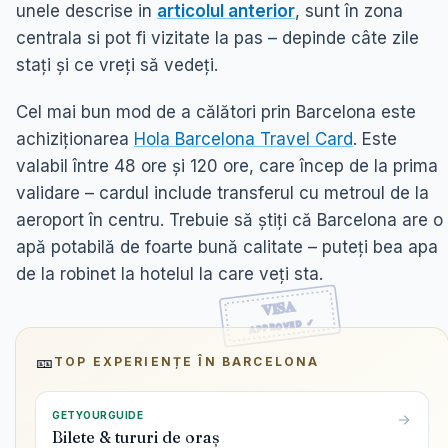
unele descrise in
articolul anterior
, sunt în zona
centrala si pot fi vizitate la pas – depinde câte zile
stați și ce vreți să vedeți.
Cel mai bun mod de a călători prin Barcelona este
achiziționarea
Hola Barcelona Travel Card
. Este
valabil între 48 ore și 120 ore, care încep de la prima
validare – cardul include transferul cu metroul de la
aeroport în centru. Trebuie să știți că Barcelona are o
apă potabilă de foarte bună calitate – puteți bea apa
de la robinet la hotelul la care veți sta.
🎫
TOP EXPERIENȚE ÎN
BARCELONA
GETYOURGUIDE
Bilete & tururi de oraș