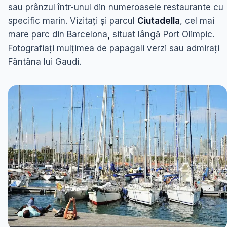
sau prânzul într-unul din numeroasele restaurante cu
specific marin. Vizitați și parcul
Ciutadella
, cel mai
mare parc din Barcelona
,
situat lângă Port Olimpic.
Fotografiați mulțimea de papagali verzi sau admirați
Fântâna lui Gaudi.