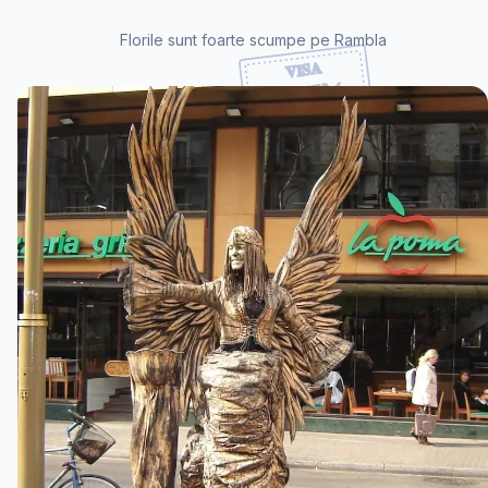
Florile sunt foarte scumpe pe Rambla