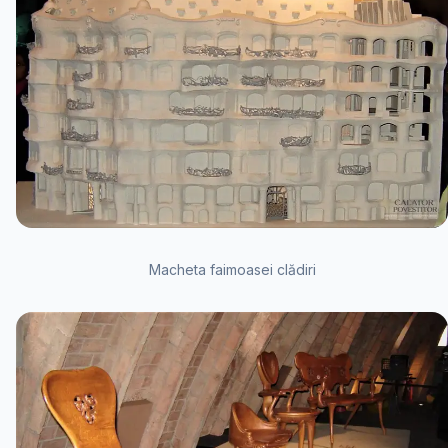
Macheta faimoasei clădiri