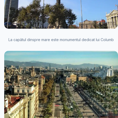
La capătul dinspre mare este monumentul dedicat lui Columb