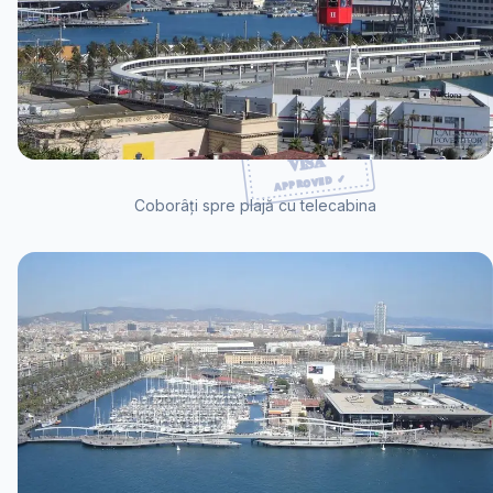
Coborâți spre plajă cu telecabina