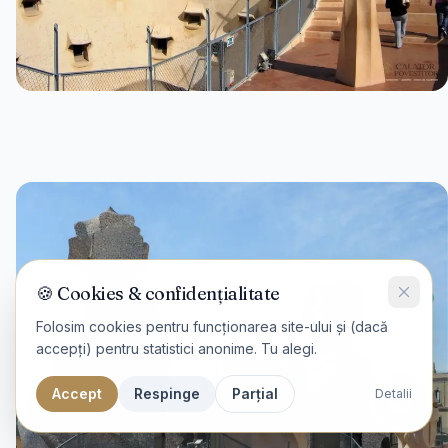
🍪 Cookies & confidențialitate
Folosim cookies pentru funcționarea site-ului și (dacă
accepți) pentru statistici anonime. Tu alegi.
Accept
Respinge
Parțial
Detalii