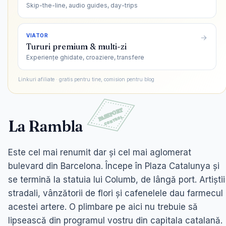
Skip-the-line, audio guides, day-trips
VIATOR
Tururi premium & multi-zi
Experiențe ghidate, croaziere, transfere
Linkuri afiliate · gratis pentru tine, comision pentru blog
La Rambla
Este cel mai renumit dar și cel mai aglomerat
bulevard din Barcelona. Începe în Plaza Catalunya și
se termină la statuia lui Columb, de lângă port. Artiștii
stradali, vânzătorii de flori și cafenelele dau farmecul
acestei artere. O plimbare pe aici nu trebuie să
lipsească din programul vostru din capitala catalană.