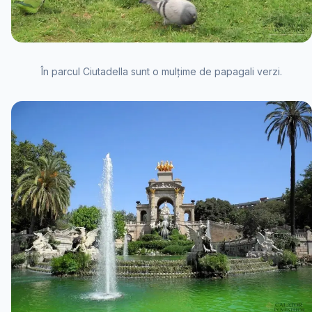
În parcul Ciutadella sunt o mulțime de papagali verzi.