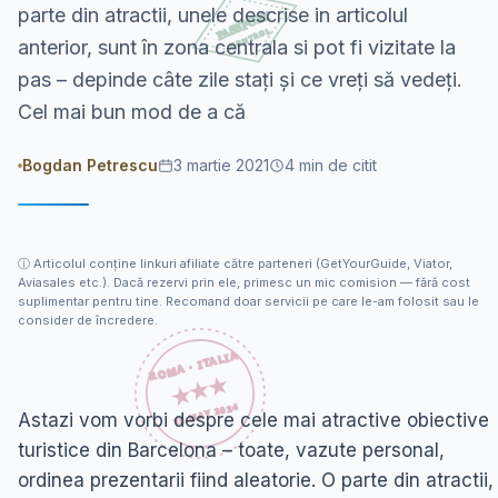
parte din atractii, unele descrise in articolul
anterior, sunt în zona centrala si pot fi vizitate la
pas – depinde câte zile stați și ce vreți să vedeți.
Cel mai bun mod de a că
Bogdan Petrescu
3 martie 2021
4
min de citit
ⓘ
Articolul conține linkuri afiliate către parteneri (GetYourGuide, Viator,
Aviasales etc.). Dacă rezervi prin ele, primesc un mic comision — fără cost
suplimentar pentru tine. Recomand doar servicii pe care le-am folosit sau le
consider de încredere.
Astazi vom vorbi despre cele mai atractive obiective
turistice din Barcelona – toate, vazute personal,
ordinea prezentarii fiind aleatorie. O parte din atractii,