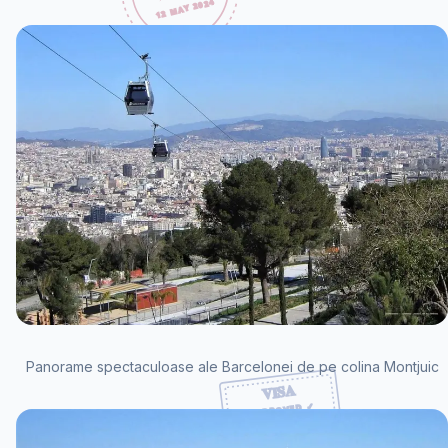
Panorame spectaculoase ale Barcelonei de pe colina Montjuic