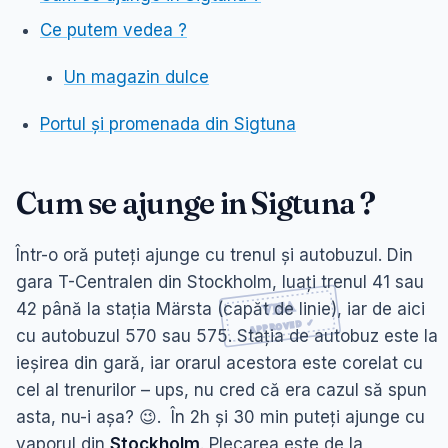
Ce putem vedea ?
Un magazin dulce
Portul și promenada din Sigtuna
Cum se ajunge in Sigtuna ?
Într-o oră puteți ajunge cu trenul și autobuzul. Din
gara T-Centralen din Stockholm, luați trenul 41 sau
42 până la stația Märsta (capăt de linie), iar de aici
cu autobuzul 570 sau 575. Stația de autobuz este la
ieșirea din gară, iar orarul acestora este corelat cu
cel al trenurilor – ups, nu cred că era cazul să spun
asta, nu-i așa? 😉. În 2h și 30 min puteți ajunge cu
vaporul din
Stockholm
. Plecarea este de la