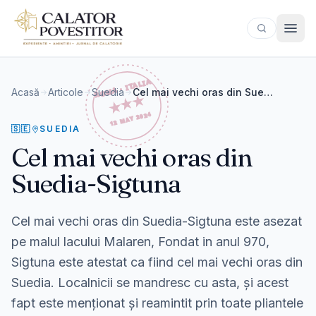
Sari la conținut
Acasă
Articole
Suedia
Cel mai vechi oras din Suedia-Sigtuna
🇸🇪
SUEDIA
Cel mai vechi oras din
Suedia-Sigtuna
Cel mai vechi oras din Suedia-Sigtuna este asezat
pe malul lacului Malaren, Fondat in anul 970,
Sigtuna este atestat ca fiind cel mai vechi oras din
Suedia. Localnicii se mandresc cu asta, și acest
fapt este menționat și reamintit prin toate pliantele