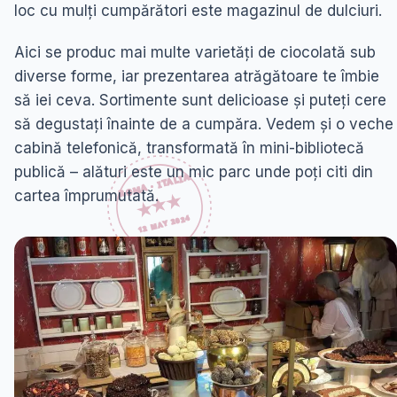
loc cu mulți cumpărători este magazinul de dulciuri.
Aici se produc mai multe varietăți de ciocolată sub
diverse forme, iar prezentarea atrăgătoare te îmbie
să iei ceva. Sortimente sunt delicioase și puteți cere
să degustați înainte de a cumpăra. Vedem și o veche
cabină telefonică, transformată în mini-bibliotecă
publică – alături este un mic parc unde poți citi din
cartea împrumutată.