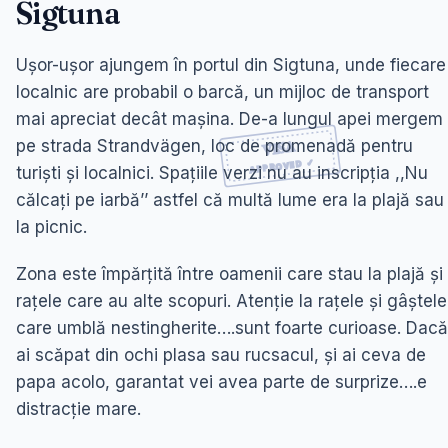
Sigtuna
Ușor-ușor ajungem în portul din Sigtuna, unde fiecare
localnic are probabil o barcă, un mijloc de transport
mai apreciat decât mașina. De-a lungul apei mergem
pe strada Strandvägen, loc de promenadă pentru
turiști și localnici. Spațiile verzi nu au inscripția ,,Nu
călcați pe iarbă’’ astfel că multă lume era la plajă sau
la picnic.
Zona este împărțită între oamenii care stau la plajă și
rațele care au alte scopuri. Atenție la rațele și gâștele
care umblă nestingherite….sunt foarte curioase. Dacă
ai scăpat din ochi plasa sau rucsacul, și ai ceva de
papa acolo, garantat vei avea parte de surprize….e
distracție mare.