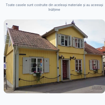
Toate casele sunt costruite din aceleași materiale și au aceeași
înălțime