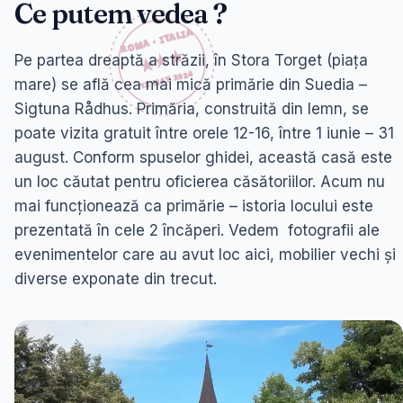
Ce putem vedea ?
Pe partea dreaptă a străzii, în Stora Torget (piața
mare) se află cea mai mică primărie din Suedia –
Sigtuna Rådhus. Primăria, construită din lemn, se
poate vizita gratuit între orele 12-16, între 1 iunie – 31
august. Conform spuselor ghidei, această casă este
un loc căutat pentru oficierea căsătoriilor. Acum nu
mai funcționează ca primărie – istoria locului este
prezentată în cele 2 încăperi. Vedem fotografii ale
evenimentelor care au avut loc aici, mobilier vechi și
diverse exponate din trecut.