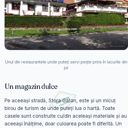
Unul din restaurantele unde puteți servi pește prins în lacurile din
jur
Un magazin dulce
Pe aceeași stradă, Stora Gatan, este și un micuț
birou de turism de unde puteți lua o hartă. Toate
casele sunt construite cu/din aceleași materiale și au
aceeași înălțime, doar culoarea poate fi diferită. Un