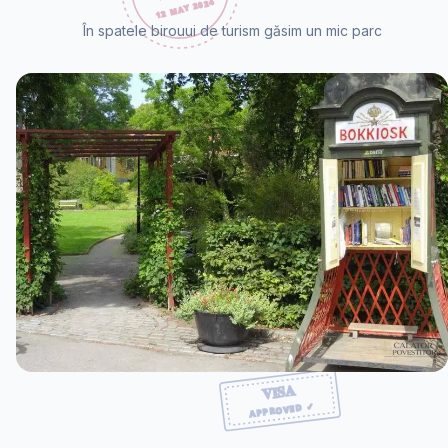
În spatele birouui de turism găsim un mic parc