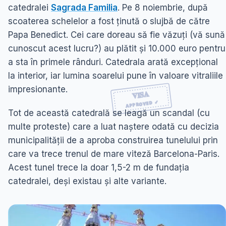
catedralei
Sagrada Familia
. Pe 8 noiembrie, după
scoaterea schelelor a fost ținută o slujbă de către
Papa Benedict. Cei care doreau să fie văzuți (vă sună
cunoscut acest lucru?) au plătit și 10.000 euro pentru
a sta în primele rânduri. Catedrala arată excepțional
la interior, iar lumina soarelui pune în valoare vitraliile
impresionante.
Tot de această catedrală se leagă un scandal (cu
multe proteste) care a luat naștere odată cu decizia
municipalității de a aproba construirea tunelului prin
care va trece trenul de mare viteză Barcelona-Paris.
Acest tunel trece la doar 1,5-2 m de fundația
catedralei, deși existau și alte variante.