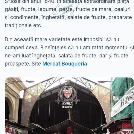
Sf.Iosif din anul 1840. În această extraordinară piață
găsiți, fructe, legume, pește, fructe de mare, ceaiuri
și condimente, înghețată, salate de fructe, preparate
tradiționale etc.
Din această mare varietate este imposibil să nu
cumperi ceva. Bineînțeles că nu am ratat momentul și
ne-am luat înghețată, salată de fructe, dar și fructe
proaspete. Site
Mercat Bouqueria