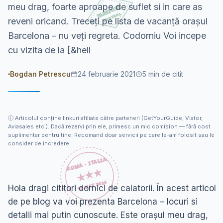
meu drag, foarte aproape de suflet si in care as
reveni oricand. Treceți pe lista de vacanță orașul
Barcelona – nu veți regreta. Codorniu Voi incepe
cu vizita de la [&hell
Bogdan Petrescu
24 februarie 2021
5
min de citit
ⓘ
Articolul conține linkuri afiliate către parteneri (GetYourGuide, Viator,
Aviasales etc.). Dacă rezervi prin ele, primesc un mic comision — fără cost
suplimentar pentru tine. Recomand doar servicii pe care le-am folosit sau le
consider de încredere.
Hola dragi cititori dornici de calatorii. În acest articol
de pe blog va voi prezenta Barcelona – locuri si
detalii mai putin cunoscute. Este orașul meu drag,