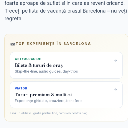
foarte aproape de suflet si in care as reveni oricand.
Treceți pe lista de vacanță orașul Barcelona – nu veți
regreta.
🎫
TOP EXPERIENȚE ÎN
BARCELONA
GETYOURGUIDE
Bilete & tururi de oraș
Skip-the-line, audio guides, day-trips
VIATOR
Tururi premium & multi-zi
Experiențe ghidate, croaziere, transfere
Linkuri afiliate · gratis pentru tine, comision pentru blog