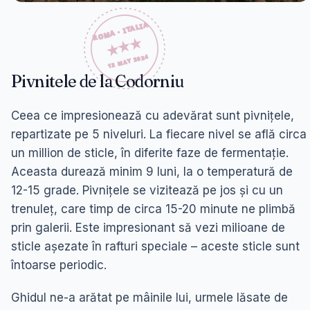
Pivnitele de la Codorniu
Ceea ce impresionează cu adevărat sunt pivnițele,
repartizate pe 5 niveluri. La fiecare nivel se află circa
un million de sticle, în diferite faze de fermentație.
Aceasta durează minim 9 luni, la o temperatură de
12-15 grade. Pivnițele se vizitează pe jos și cu un
trenuleț, care timp de circa 15-20 minute ne plimbă
prin galerii. Este impresionant să vezi milioane de
sticle așezate în rafturi speciale – aceste sticle sunt
întoarse periodic.
Ghidul ne-a arătat pe mâinile lui, urmele lăsate de