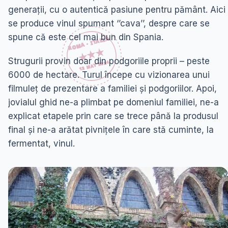
generații, cu o autentică pasiune pentru pământ. Aici
se produce vinul spumant ‘’cava’’, despre care se
spune că este cel mai bun din Spania.
Strugurii provin doar din podgoriile proprii – peste
6000 de hectare. Turul începe cu vizionarea unui
filmuleț de prezentare a familiei și podgoriilor. Apoi,
jovialul ghid ne-a plimbat pe domeniul familiei, ne-a
explicat etapele prin care se trece până la produsul
final și ne-a arătat pivnițele în care stă cuminte, la
fermentat, vinul.