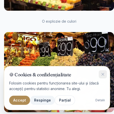
O explozie de culori
🍪 Cookies & confidențialitate
Folosim cookies pentru funcționarea site-ului și (dacă
accepți) pentru statistici anonime. Tu alegi.
Accept
Respinge
Parțial
Detalii