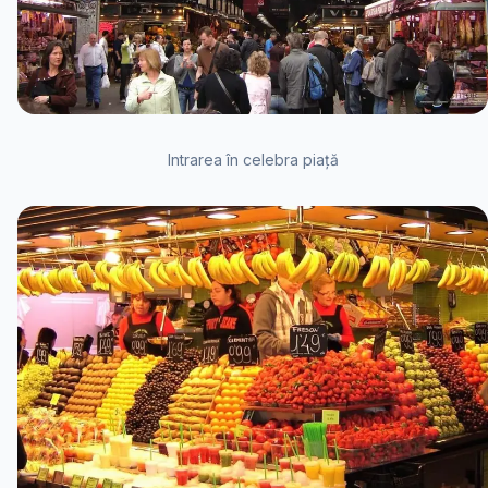
Intrarea în celebra piață