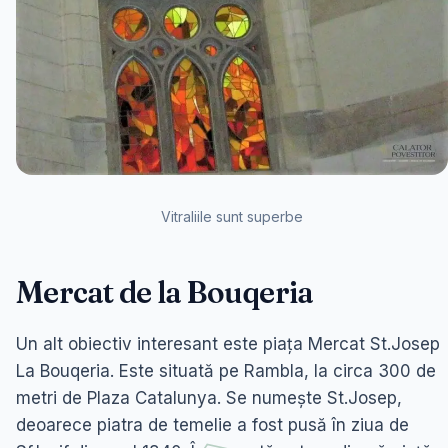
Vitraliile sunt superbe
Mercat de la Bouqeria
Un alt obiectiv interesant este piața Mercat St.Josep
La Bouqeria. Este situată pe Rambla, la circa 300 de
metri de Plaza Catalunya. Se numește St.Josep,
deoarece piatra de temelie a fost pusă în ziua de