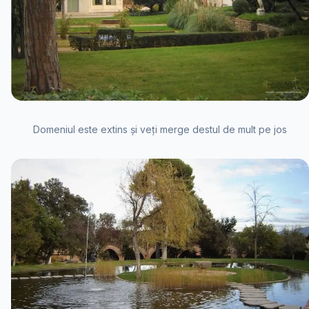
Domeniul este extins și veți merge destul de mult pe jos