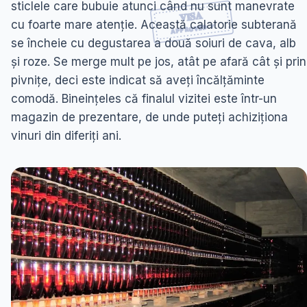
sticlele care bubuie atunci când nu sunt manevrate
cu foarte mare atenție. Această calatorie subterană
se încheie cu degustarea a două soiuri de cava, alb
și roze. Se merge mult pe jos, atât pe afară cât și prin
pivnițe, deci este indicat să aveți încălțăminte
comodă. Bineințeles că finalul vizitei este într-un
magazin de prezentare, de unde puteți achiziționa
vinuri din diferiți ani.